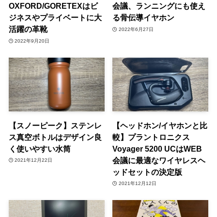
OXFORD/GORETEXはビ
会議、ランニングにも使え
ジネスやプライベートに大
る骨伝導イヤホン
活躍の革靴
2022年6月27日
2022年9月20日
【スノーピーク】ステンレ
【ヘッドホン/イヤホンと比
ス真空ボトルはデザイン良
較】プラントロニクス
く使いやすい水筒
Voyager 5200 UCはWEB
会議に最適なワイヤレスヘ
2021年12月22日
ッドセットの決定版
2021年12月12日