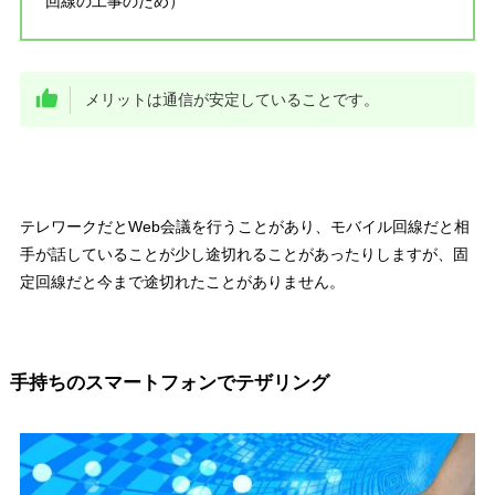
回線の工事のため）
メリットは
通信が安定
していることです。
テレワークだとWeb会議を行うことがあり、モバイル回線だと相
手が話していることが少し途切れることがあったりしますが、
固
定回線だと今まで途切れたことがありません
。
手持ちのスマートフォンでテザリング