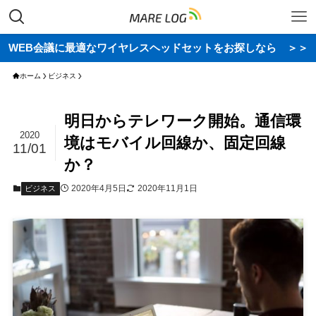
WEB会議に最適なワイヤレスヘッドセットをお探しなら ＞＞
ホーム
ビジネス
明日からテレワーク開始。通信環
2020
境はモバイル回線か、固定回線
11/01
か？
2020年4月5日
2020年11月1日
ビジネス