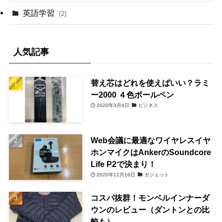
英語学習
(2)
人気記事
替え芯はどれを使えばいい？ラミ
ー2000 ４色ボールペン
2020年3月4日
ビジネス
Web会議に最適なワイヤレスイヤ
ホンマイクはAnkerのSoundcore
Life P2で決まり！
2020年11月16日
ガジェット
コスパ抜群！モンベルインナーダ
ウンのレビュー（ダントンとの比
較も）