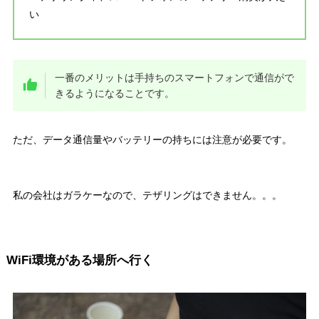
い
一番の
メリットは
手持ちのスマートフォンで通信がで
きるようになる
ことです。
ただ、データ通信量やバッテリーの持ちには注意が必要です。
私の会社はガラケーなので、テザリングはできません。。。
WiFi環境がある場所へ行く