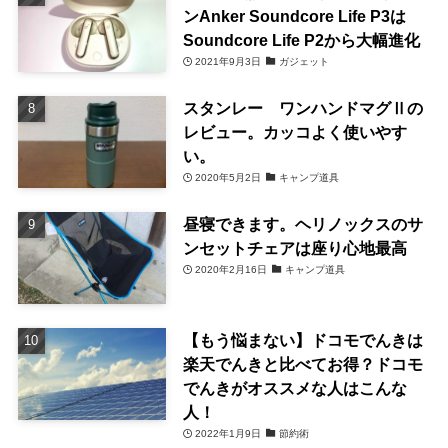
ンAnker Soundcore Life P3は
Soundcore Life P2から大幅進化
2021年9月3日
ガジェット
スタンレー ワンハンドマグⅡの
レビュー。カッコよく使いやす
い。
2020年5月2日
キャンプ道具
昼寝できます。ヘリノックスのサ
ンセットチェアは座り心地最高
2020年2月16日
キャンプ道具
【もう悩まない】ドコモでんきは
楽天でんきと比べてお得？ドコモ
でんきがオススメな人はこんな
人！
2022年1月9日
節約術