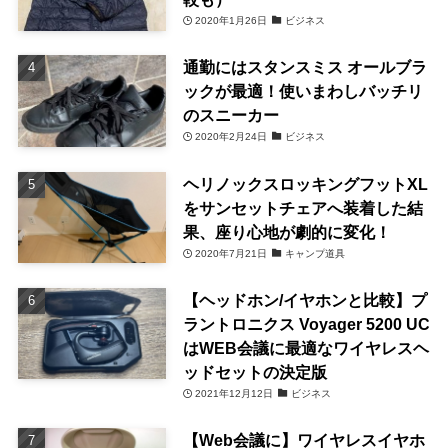
2020年1月26日
ビジネス
通勤にはスタンスミス オールブラ
ックが最適！使いまわしバッチリ
のスニーカー
2020年2月24日
ビジネス
ヘリノックスロッキングフットXL
をサンセットチェアへ装着した結
果、座り心地が劇的に変化！
2020年7月21日
キャンプ道具
【ヘッドホン/イヤホンと比較】プ
ラントロニクス Voyager 5200 UC
はWEB会議に最適なワイヤレスヘ
ッドセットの決定版
2021年12月12日
ビジネス
【Web会議に】ワイヤレスイヤホ