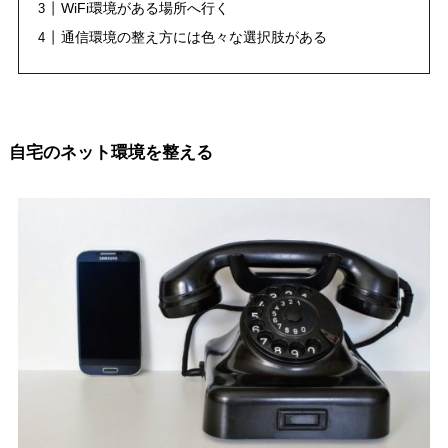
WiFi環境がある場所へ行く
通信環境の整え方には色々な選択肢がある
自宅のネット環境を整える