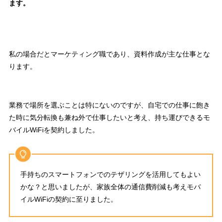
ます。
私の場合だとマーケティング職であり、
資料作成が主な仕事
とな
ります。
業務で場所を選ぶことは特にないのですが、自宅での仕事に飽き
た時に気分転換も兼ね外で仕事したいと考え、
持ち運びできるモ
バイルWiFiを契約しました
。
手持ちのスマートフォンでのテザリングを活用してもよい
かな？と思いましたが、家族全体の通信費削減も考えモバ
イルWiFiの契約に至りました。