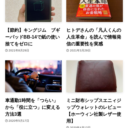
【節約】キングジム ブギ
ヒトデさんの「凡人くんの
ーパッドBB-14で紙の使い
人生革命」を読んで情報発
捨てをゼロに
信の重要性を実感
2021年8月29日
2021年3月29日
車通勤1時間を「つらい」
ミニ財布シップスエニィジ
から「役に立つ」に変える
ップウォレットのレビュー
方法3選
【ホーウィン社製レザー使
用】
2020年5月17日
2020年4月12日