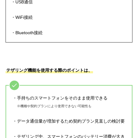
・USB通信
・WiFi接続
・Bluetooth接続
テザリング機能を使用する際のポイントは、
・手持ちのスマートフォンをそのまま使用できる
※機種や契約プランにより使用できない可能性も
・データ通信量が増加するため契約プラン見直しの検討要
・テザリング中、スマートフォンのバッテリー消費が大き