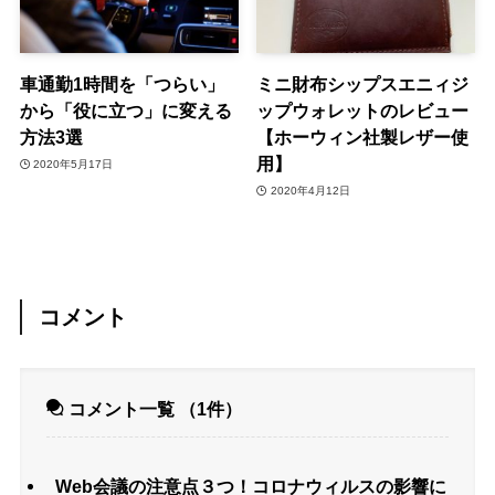
車通勤1時間を「つらい」
ミニ財布シップスエニィジ
から「役に立つ」に変える
ップウォレットのレビュー
方法3選
【ホーウィン社製レザー使
用】
2020年5月17日
2020年4月12日
コメント
コメント一覧
（1件）
Web会議の注意点３つ！コロナウィルスの影響に