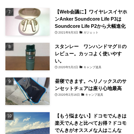
【Web会議に】ワイヤレスイヤホ
ンAnker Soundcore Life P3は
Soundcore Life P2から大幅進化
2021年9月3日
ガジェット
スタンレー ワンハンドマグⅡの
レビュー。カッコよく使いやす
い。
2020年5月2日
キャンプ道具
昼寝できます。ヘリノックスのサ
ンセットチェアは座り心地最高
2020年2月16日
キャンプ道具
【もう悩まない】ドコモでんきは
楽天でんきと比べてお得？ドコモ
でんきがオススメな人はこんな