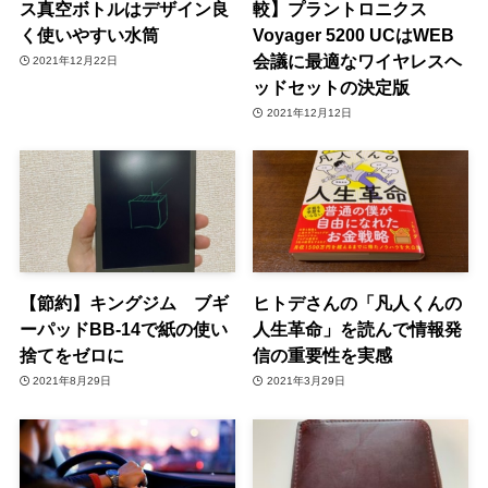
ス真空ボトルはデザイン良
較】プラントロニクス
く使いやすい水筒
Voyager 5200 UCはWEB
会議に最適なワイヤレスヘ
2021年12月22日
ッドセットの決定版
2021年12月12日
【節約】キングジム ブギ
ヒトデさんの「凡人くんの
ーパッドBB-14で紙の使い
人生革命」を読んで情報発
捨てをゼロに
信の重要性を実感
2021年8月29日
2021年3月29日