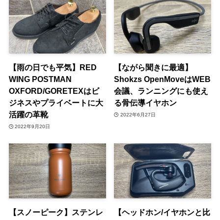
【雨の日でも平気】RED
【ながら聞きに最適】
WING POSTMAN
Shokzs OpenMoveはWEB
OXFORD/GORETEXはビ
会議、ランニングにも使え
ジネスやプライベートに大
る骨伝導イヤホン
活躍の革靴
2022年6月27日
2022年9月20日
【スノーピーク】ステンレ
【ヘッドホン/イヤホンと比