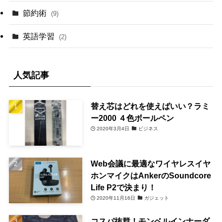
節約術
(9)
英語学習
(2)
人気記事
替え芯はどれを使えばいい？ラミ
ー2000 ４色ボールペン
2020年3月4日
ビジネス
Web会議に最適なワイヤレスイヤ
ホンマイクはAnkerのSoundcore
Life P2で決まり！
2020年11月16日
ガジェット
コスパ抜群！モンベルインナーダ