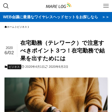
WEB会議に最適なワイヤレスヘッドセットをお探しなら ＞＞
ホーム
ビジネス
在宅勤務（テレワーク）で注意す
2020
べきポイント３つ！在宅勤務で結
6/02
果を出すためには
2020年4月1日
2020年6月2日
ビジネス