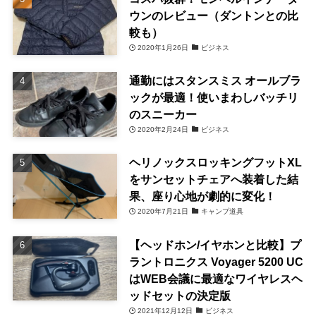
ウンのレビュー（ダントンとの比
較も）
2020年1月26日
ビジネス
通勤にはスタンスミス オールブラ
ックが最適！使いまわしバッチリ
のスニーカー
2020年2月24日
ビジネス
ヘリノックスロッキングフットXL
をサンセットチェアへ装着した結
果、座り心地が劇的に変化！
2020年7月21日
キャンプ道具
【ヘッドホン/イヤホンと比較】プ
ラントロニクス Voyager 5200 UC
はWEB会議に最適なワイヤレスヘ
ッドセットの決定版
2021年12月12日
ビジネス