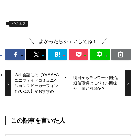
ビジネス
よかったらシェアしてね！
Web会議には【YAMAHA
明日からテレワーク開始。
ユニファイドコミュニケー
通信環境はモバイル回線
ションスピーカーフォン
か、固定回線か？
YVC-330】がおすすめ！
この記事を書いた人