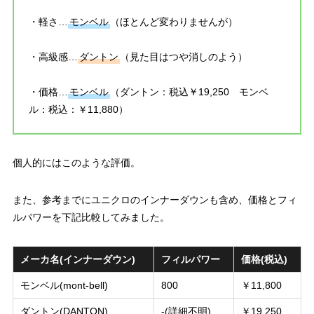
・軽さ…
モンベル
（ほとんど変わりませんが）
・高級感…
ダントン
（見た目はつや消しのよう）
・価格…
モンベル
（ダントン：税込￥19,250 モンベ
ル：税込：￥11,880）
個人的にはこのような評価。
また、参考までにユニクロのインナーダウンも含め、価格とフィ
ルパワーを下記比較してみました。
メーカ名(インナーダウン)
フィルパワー
価格(税込)
モンベル(mont-bell)
800
￥11,800
ダントン(DANTON)
-(詳細不明)
￥19,250