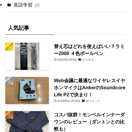
英語学習
(2)
人気記事
替え芯はどれを使えばいい？ラミ
ー2000 ４色ボールペン
2020年3月4日
ビジネス
Web会議に最適なワイヤレスイヤ
ホンマイクはAnkerのSoundcore
Life P2で決まり！
2020年11月16日
ガジェット
コスパ抜群！モンベルインナーダ
ウンのレビュー（ダントンとの比
較も）