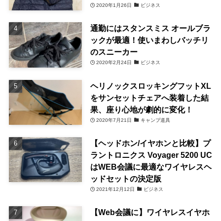
2020年1月26日
ビジネス
通勤にはスタンスミス オールブラ
ックが最適！使いまわしバッチリ
のスニーカー
2020年2月24日
ビジネス
ヘリノックスロッキングフットXL
をサンセットチェアへ装着した結
果、座り心地が劇的に変化！
2020年7月21日
キャンプ道具
【ヘッドホン/イヤホンと比較】プ
ラントロニクス Voyager 5200 UC
はWEB会議に最適なワイヤレスヘ
ッドセットの決定版
2021年12月12日
ビジネス
【Web会議に】ワイヤレスイヤホ