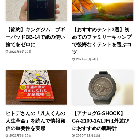
【節約】キングジム ブギ
【おすすめテント3選】初
ーパッドBB-14で紙の使い
めてのファミリーキャンプ
捨てをゼロに
で後悔なくテントを選ぶコ
ツ
2021年8月29日
2021年6月24日
ヒトデさんの「凡人くんの
【アナログG-SHOCK】
人生革命」を読んで情報発
GA-2100-1A1JFは外遊び
信の重要性を実感
におすすめの腕時計
2021年3月29日
2020年12月11日