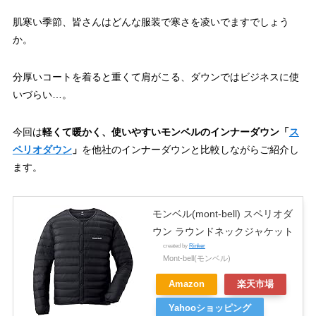
肌寒い季節、皆さんはどんな服装で寒さを凌いでますでしょう
か。
分厚いコートを着ると重くて肩がこる、ダウンではビジネスに使
いづらい…。
今回は
軽くて暖かく、使いやすいモンベルのインナーダウン
「
ス
ペリオダウン
」
を他社のインナーダウンと比較しながらご紹介し
ます。
モンベル(mont-bell) スペリオダ
ウン ラウンドネックジャケット
created by
Rinker
Mont-bell(モンベル)
Amazon
楽天市場
Yahooショッピング