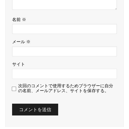
名前
※
メール
※
サイト
次回のコメントで使用するためブラウザーに自分
の名前、メールアドレス、サイトを保存する。