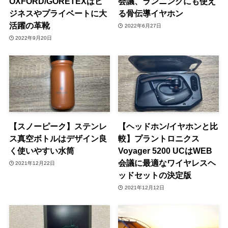
OXFORD/GORETEXはビ
会議、ランニングにも使え
ジネスやプライベートに大
る骨伝導イヤホン
活躍の革靴
2022年6月27日
2022年9月20日
【スノーピーク】ステンレ
【ヘッドホン/イヤホンと比
ス真空ボトルはデザイン良
較】プラントロニクス
く使いやすい水筒
Voyager 5200 UCはWEB
会議に最適なワイヤレスヘ
2021年12月22日
ッドセットの決定版
2021年12月12日