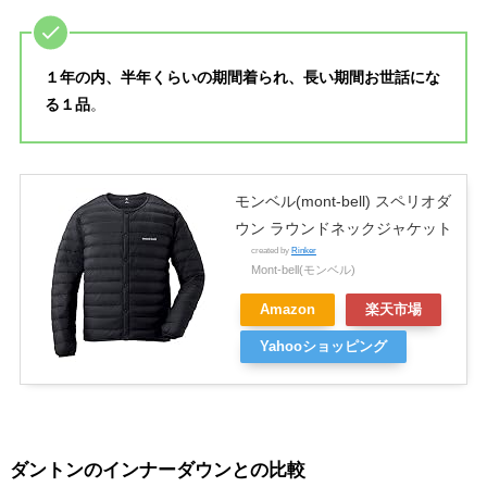
１年の内、半年くらい
の期間着られ、長い期間お世話にな
る１品
。
モンベル(mont-bell) スペリオダ
ウン ラウンドネックジャケット
created by
Rinker
Mont-bell(モンベル)
Amazon
楽天市場
Yahooショッピング
ダントンのインナーダウンとの比較