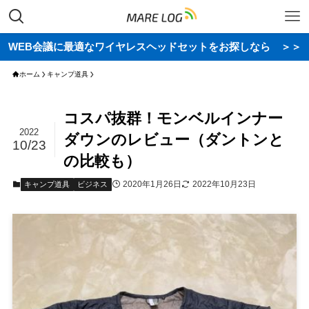
WEB会議に最適なワイヤレスヘッドセットをお探しなら ＞＞
ホーム
キャンプ道具
コスパ抜群！モンベルインナー
2022
ダウンのレビュー（ダントンと
10/23
の比較も）
2020年1月26日
2022年10月23日
キャンプ道具
ビジネス