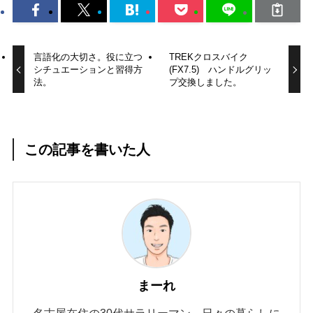
言語化の大切さ。役に立つ
TREKクロスバイク
シチュエーションと習得方
(FX7.5) ハンドルグリッ
法。
プ交換しました。
この記事を書いた人
まーれ
名古屋在住の30代サラリーマン。日々の暮らしに